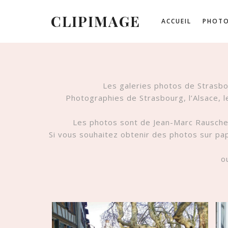
CLIPIMAGE
ACCUEIL
PHOTO
Les galeries photos de Strasbo
Photographies de Strasbourg, l’Alsace, l
Les photos sont de Jean-Marc Rauschenb
Si vous souhaitez obtenir des photos sur pa
ou