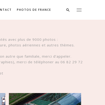
NTACT
PHOTOS DE FRANCE
ntés avec plus de 9000 photos :
ature, photos aériennes et autres thèmes.
n autre que familiale, merci d’appeler.
raphies), merci de téléphoner au 06 82 29 72
et